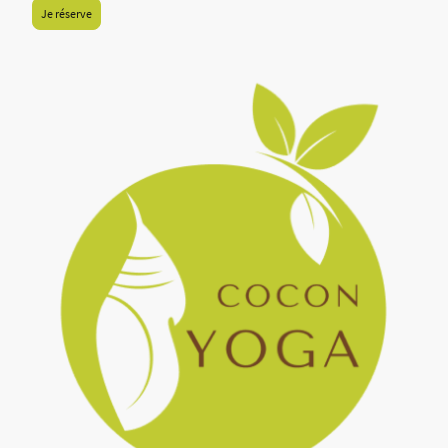
Je réserve