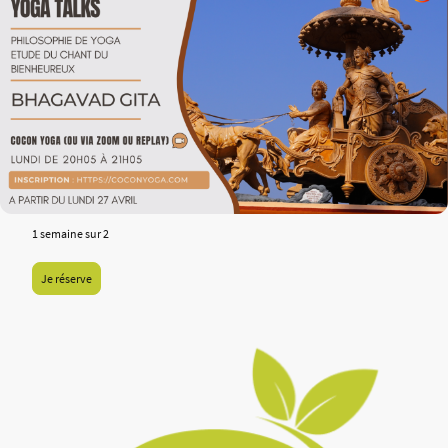
1 semaine sur 2
Je réserve